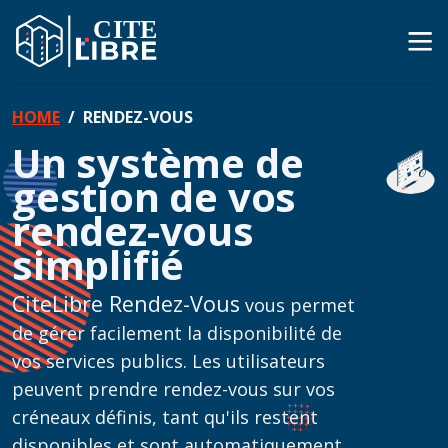
HOME
RENDEZ-VOUS
Un système de
gestion de vos
rendez-vous
simplifié
CiteLibre Rendez-Vous
vous permet
de gérer facilement la disponibilité de
vos services publics. Les utilisateurs
peuvent prendre rendez-vous sur vos
créneaux définis, tant qu'ils restent
disponibles et sont automatiquement